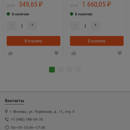
349,65
1 660,05
₽
₽
ЦЕНА:
ЦЕНА:
В наличии
В наличии
-
+
-
+
В корзину
В корзинке
В корзину
Контакты
г. Москва, ул. Пермская, д. 11, стр. 5
+7 (985) 188-09-70
Пн—Пт 10:00—17:00