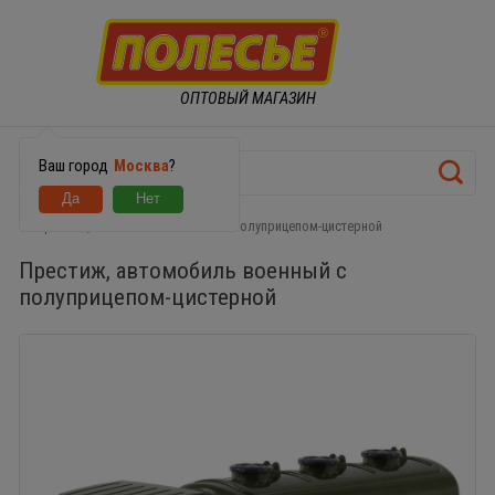
ОПТОВЫЙ МАГАЗИН
Ваш город
Москва
?
Престиж, автомобиль военный с полуприцепом-цистерной
Престиж, автомобиль военный с
полуприцепом-цистерной