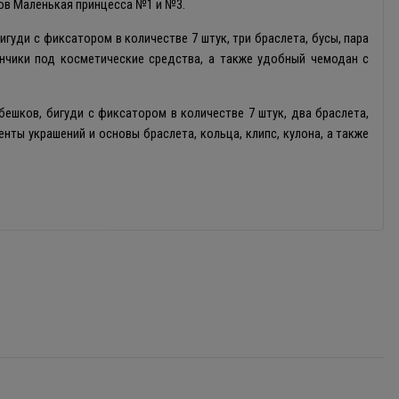
тов Маленькая принцесса №1 и №3.
игуди с фиксатором в количестве 7 штук, три браслета, бусы, пара
ончики под косметические средства, а также удобный чемодан с
бешков, бигуди с фиксатором в количестве 7 штук, два браслета,
енты украшений и основы браслета, кольца, клипс, кулона, а также