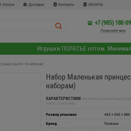
Оплата
Доставка
Контакты
ОБЗОРЫ
+7 (985) 188-0
Позвоните мне
Игрушки ПОЛЕСЬЕ оптом. Минима
 (заказ кратно 16 наборам)
Набор Маленькая принцесс
наборам)
ХАРАКТЕРИСТИКИ
НАБОР МАЛЕНЬКАЯ ПРИНЦЕССА (ДИ
КРАТНО 16 НАБОРАМ)
Размер упаковки
445 × 330 × 380
Бренд
Полесье