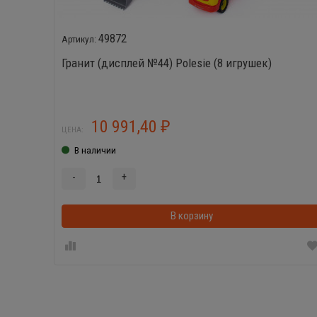
49872
Гранит (дисплей №44) Polesie (8 игрушек)
10 991,40
₽
ЦЕНА:
В наличии
-
+
В корзину