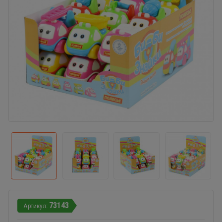
73143