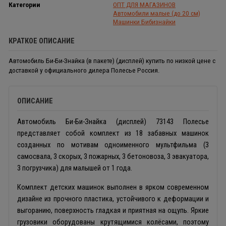
Категории
ОПТ ДЛЯ МАГАЗИНОВ
Автомобили малые (до 20 см)
Машинки Бибизнайки
КРАТКОЕ ОПИСАНИЕ
Автомобиль Би-Би-Знайка (в пакете) (дисплей) купить по низкой цене с
доставкой у официального дилера Полесье Россия.
ОПИСАНИЕ
Автомобиль Би-Би-Знайка (дисплей) 73143 Полесье
представляет собой комплект из 18 забавных машинок
созданных по мотивам одноименного мультфильма (3
самосвала, 3 скорых, 3 пожарных, 3 бетоновоза, 3 эвакуатора,
3 погрузчика) для малышей от 1 года.
Комплект детских машинок выполнен в ярком современном
дизайне из прочного пластика, устойчивого к деформации и
выгоранию, поверхность гладкая и приятная на ощупь. Яркие
грузовики оборудованы крутящимися колёсами, поэтому