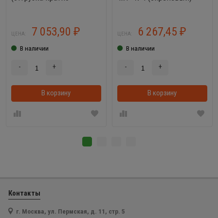
упаковке 24 шт.)
3шт в уп
7 053,90
6 267,45
₽
₽
ЦЕНА:
ЦЕНА:
В наличии
В наличии
-
+
-
+
В корзину
В корзинке
В корзину
Контакты
г. Москва, ул. Пермская, д. 11, стр. 5