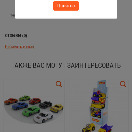
Понятно
Теги:
каталка
ОТЗЫВЫ (0)
Написать отзыв
ТАКЖЕ ВАС МОГУТ ЗАИНТЕРЕСОВАТЬ