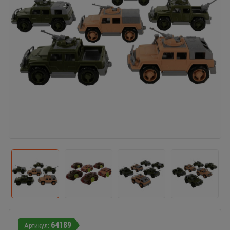
64189