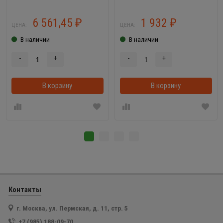
6 561,45
1 932
₽
₽
ЦЕНА:
ЦЕНА:
В наличии
В наличии
-
+
-
+
В корзину
В корзинке
В корзину
Контакты
г. Москва, ул. Пермская, д. 11, стр. 5
+7 (985) 188-09-70