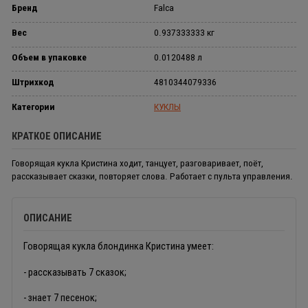
Бренд
Falca
Вес
0.937333333 кг
Объем в упаковке
0.0120488 л
Штрихкод
4810344079336
Категории
КУКЛЫ
КРАТКОЕ ОПИСАНИЕ
Говорящая кукла Кристина ходит, танцует, разговаривает, поёт,
рассказывает сказки, повторяет слова. Работает с пульта управления.
ОПИСАНИЕ
Говорящая кукла блондинка Кристина умеет:
- рассказывать 7 сказок;
- знает 7 песенок;