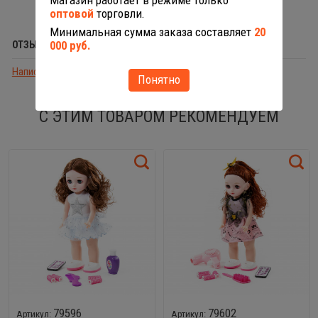
Магазин работает в режиме только
оптовой
торговли.
Минимальная сумма заказа составляет
20
000 руб.
ОТЗЫВЫ (0)
Написать отзыв
Понятно
С ЭТИМ ТОВАРОМ РЕКОМЕНДУЕМ
79596
79602