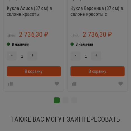
Кукла Алиса (37 см) в
Кукла Вероника (37 см) в
салоне красоты
салоне красоты с
аксессуарами
2 736,30
2 736,30
₽
₽
ЦЕНА:
ЦЕНА:
В наличии
В наличии
-
+
-
+
В корзину
В корзинке
В корзину
ТАКЖЕ ВАС МОГУТ ЗАИНТЕРЕСОВАТЬ