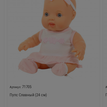
71705
Пупс Славный (24 см)