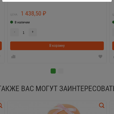
1 438,50
₽
ЦЕНА:
Ц
В наличии
-
+
В корзинке
В корзину
ТАКЖЕ ВАС МОГУТ ЗАИНТЕРЕСОВАТ