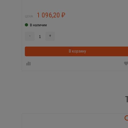
1 096,20
₽
ЦЕНА:
В наличии
-
+
В корзину