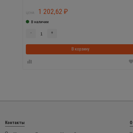
1 202,62
₽
ЦЕНА:
В наличии
-
+
В корзину
Контакты
О