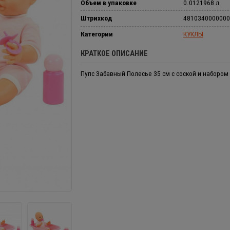
Объем в упаковке
0.0121968 л
Штрихкод
4810340000000
Категории
КУКЛЫ
КРАТКОЕ ОПИСАНИЕ
Пупс Забавный Полесье 35 см с соской и набором