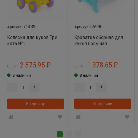
71439
55996
Коляска для кукол Три
Кроватка сборная для
кота №1
кукол большая
2 875,95
1 378,65
₽
₽
ЦЕНА:
ЦЕНА:
В наличии
В наличии
-
+
-
+
В корзину
В корзинке
В корзину