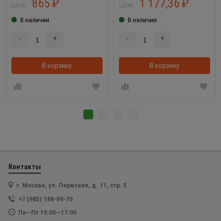
865
1 177,36
₽
₽
ЦЕНА:
ЦЕНА:
В наличии
В наличии
-
+
-
+
В корзину
В корзинке
В корзину
Контакты
г. Москва, ул. Пермская, д. 11, стр. 5
+7 (985) 188-09-70
Пн—Пт 10:00—17:00