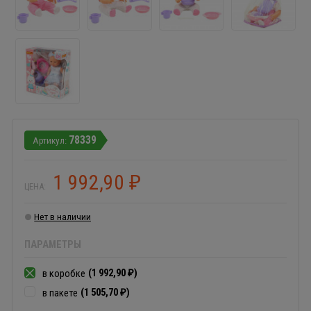
78339
1 992,90
₽
ЦЕНА:
Нет в наличии
ПАРАМЕТРЫ
(1 992,90
)
в коробке
₽
(1 505,70
)
в пакете
₽