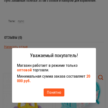
Пупс Забавный Полесье 35 см с соской и набором для кормления.
Теги:
пупс
ОТЗЫВЫ (0)
Написать отзыв
Уважаемый покупатель!
С ЭТИМ ТОВАРОМ РЕКОМЕНДУЕМ
Магазин работает в режиме только
оптовой
торговли.
Минимальная сумма заказа составляет
20
000 руб.
Понятно