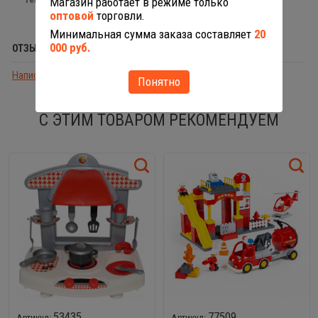
Магазин работает в режиме только
оптовой
торговли.
Минимальная сумма заказа составляет
20
000 руб.
ОТЗЫВЫ (0)
Написать отзыв
Понятно
С ЭТИМ ТОВАРОМ РЕКОМЕНДУЕМ
53435
77509