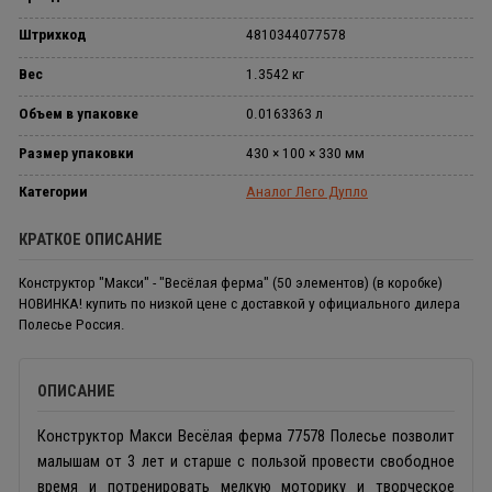
Штрихкод
4810344077578
Вес
1.3542 кг
Объем в упаковке
0.0163363 л
Размер упаковки
430 × 100 × 330 мм
Категории
Аналог Лего Дупло
КРАТКОЕ ОПИСАНИЕ
Конструктор "Макси" - "Весёлая ферма" (50 элементов) (в коробке)
НОВИНКА! купить по низкой цене с доставкой у официального дилера
Полесье Россия.
ОПИСАНИЕ
Конструктор Макси Весёлая ферма 77578 Полесье позволит
малышам от 3 лет и старше с пользой провести свободное
время и потренировать мелкую моторику и творческое