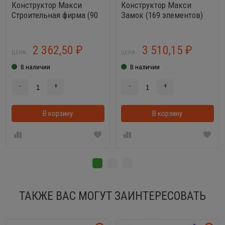
Конструктор Макси
Конструктор Макси
Строительная фирма (90
Замок (169 элементов)
элементов)
2 362,50
3 510,15
₽
₽
ЦЕНА:
ЦЕНА:
В наличии
В наличии
-
+
-
+
В корзину
В корзинке
В корзину
ТАКЖЕ ВАС МОГУТ ЗАИНТЕРЕСОВАТЬ