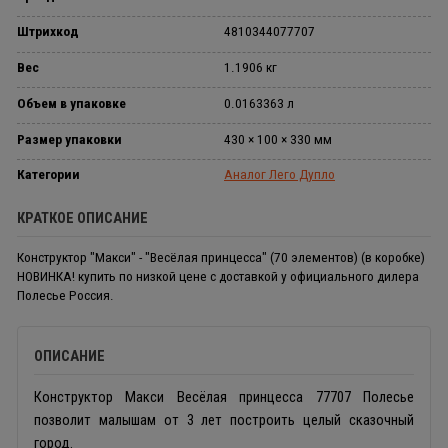
Штрихкод
4810344077707
Вес
1.1906 кг
Объем в упаковке
0.0163363 л
Размер упаковки
430 × 100 × 330 мм
Категории
Аналог Лего Дупло
КРАТКОЕ ОПИСАНИЕ
Конструктор "Макси" - "Весёлая принцесса" (70 элементов) (в коробке)
НОВИНКА! купить по низкой цене с доставкой у официального дилера
Полесье Россия.
ОПИСАНИЕ
Конструктор Макси Весёлая принцесса 77707 Полесье
позволит малышам от 3 лет построить целый сказочный
город.