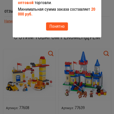
оптовой
торговли.
Минимальная сумма заказа составляет
20
ОТЗЫВЫ (0)
000 руб.
Написать отзыв
Понятно
С ЭТИМ ТОВАРОМ РЕКОМЕНДУЕМ
77608
77639