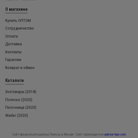
О магазине
Купить ОПТОМ
Сотрудничество
Оплата
Доставка
Контакты
Гарантии
Возврат и обмен
Каталоги
Хозтовары (2018)
Полесье (2020)
Песочница (2020)
Wader (2020)
Сайт официального дилера Полесье в Москве. Сайт производителя
polesie-toys.com