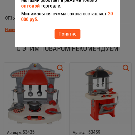
Магазин работает в режиме только
оптовой
торговли.
Минимальная сумма заказа составляет
20
ОТЗЫВЫ (0)
000 руб.
Написать отзыв
Понятно
С ЭТИМ ТОВАРОМ РЕКОМЕНДУЕМ
53435
53459