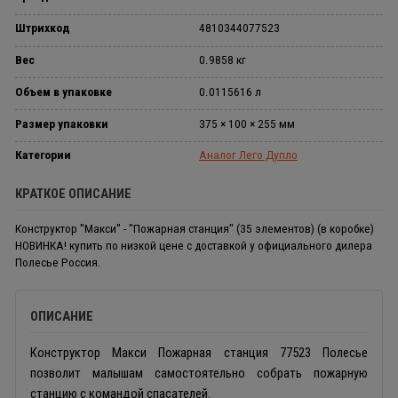
Штрихкод
4810344077523
Вес
0.9858 кг
Объем в упаковке
0.0115616 л
Размер упаковки
375 × 100 × 255 мм
Категории
Аналог Лего Дупло
КРАТКОЕ ОПИСАНИЕ
Конструктор "Макси" - "Пожарная станция" (35 элементов) (в коробке)
НОВИНКА! купить по низкой цене с доставкой у официального дилера
Полесье Россия.
ОПИСАНИЕ
Конструктор Макси Пожарная станция 77523 Полесье
позволит малышам самостоятельно собрать пожарную
станцию с командой спасателей.