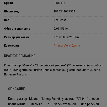
Бренд
Полесье
Штрихкод
4810344077554
Вес
0.9802 кг
Объем в упаковке
0.0115616 л
Размер упаковки
375 × 100 × 255 мм
Категории
Аналог Лего Дупло
КРАТКОЕ ОПИСАНИЕ
Конструктор "Макси" - "Полицейский участок" (36 элемента) (в коробке)
НОВИНКА! купить по низкой цене с доставкой у официального дилера
Полесье Россия.
ОПИСАНИЕ
Конструктор Макси Полицейский участок 77554 Полесье
познакомит малыша с увлекательной профессией