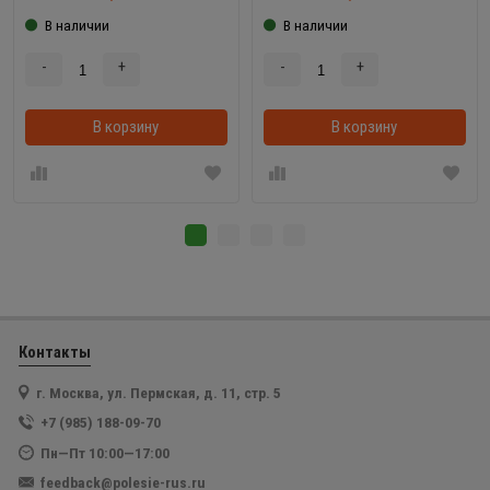
В наличии
В наличии
-
+
-
+
В корзину
В корзинке
В корзину
Контакты
г. Москва, ул. Пермская, д. 11, стр. 5
+7 (985) 188-09-70
Пн—Пт 10:00—17:00
feedback@polesie-rus.ru