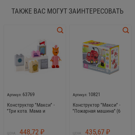
ТАКЖЕ ВАС МОГУТ ЗАИНТЕРЕСОВАТЬ
63769
10821
Конструктор "Макси" -
Конструктор "Макси" -
"Три кота. Мама и
"Пожарная машина" (6
большая стирка" (10
элементов) (в коробке)
элементов) (в коробке)
448,72
435,67
₽
₽
ЦЕНА:
ЦЕНА: