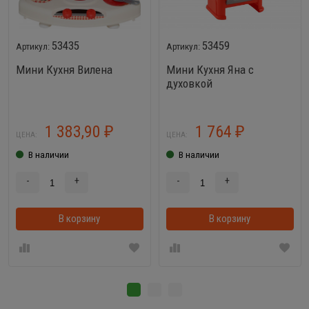
53435
53459
Мини Кухня Вилена
Мини Кухня Яна с
духовкой
1 383,90
1 764
₽
₽
ЦЕНА:
ЦЕНА:
В наличии
В наличии
-
+
-
+
В корзину
В корзину