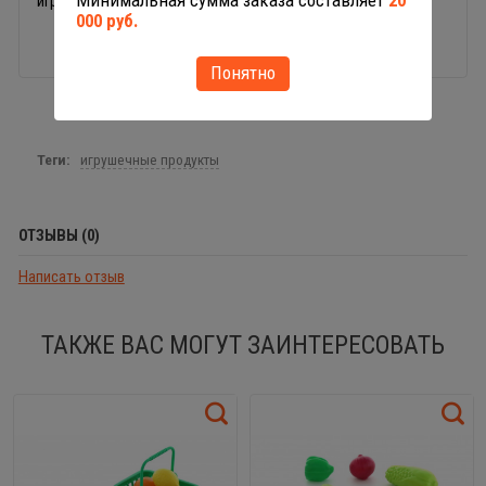
Минимальная сумма заказа составляет
20
игр на даче, в путешествии или на пляже.
000 руб.
Понятно
Теги:
игрушечные продукты
ОТЗЫВЫ (0)
Написать отзыв
ТАКЖЕ ВАС МОГУТ ЗАИНТЕРЕСОВАТЬ