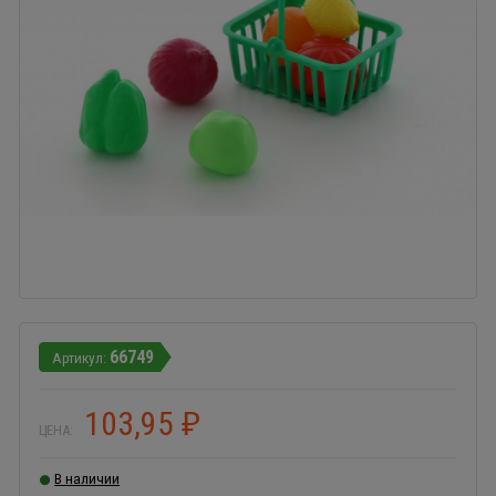
66749
103,95
₽
ЦЕНА:
В наличии