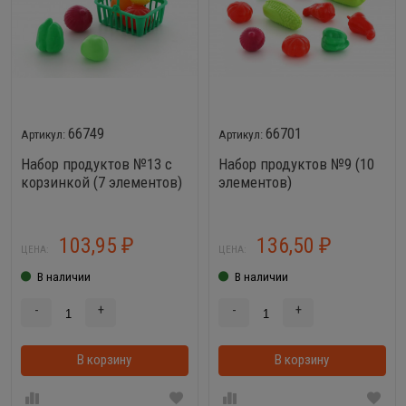
66749
66701
Набор продуктов №13 с
Набор продуктов №9 (10
корзинкой (7 элементов)
элементов)
103,95
136,50
₽
₽
ЦЕНА:
ЦЕНА:
В наличии
В наличии
-
+
-
+
В корзину
В корзинке
В корзину