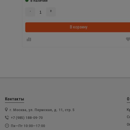
В наличии
-
+
В корзину
Контакты
О
г. Москва, ул. Пермская, д. 11, стр. 5
К
С
+7 (985) 188-09-70
О
Пн—Пт 10:00—17:00