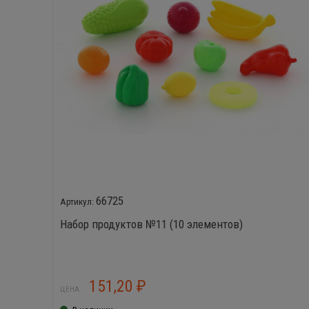
66725
Набор продуктов №11 (10 элементов)
151,20
₽
ЦЕНА: