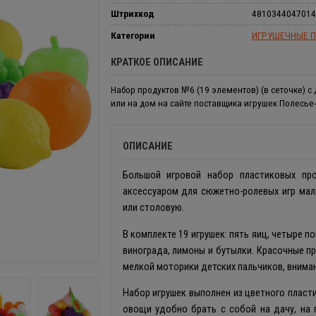
Штрихкод
4810344047014
Категории
ИГРУШЕЧНЫЕ 
КРАТКОЕ ОПИСАНИЕ
Набор продуктов №6 (19 элементов) (в сеточке) с
или на дом на сайте поставщика игрушек Полесье
ОПИСАНИЕ
Большой игровой набор пластиковых пр
аксессуаром для сюжетно-ролевых игр мал
или столовую.
В комплекте 19 игрушек: пять яиц, четыре п
винограда, лимоны и бутылки. Красочные пр
мелкой моторики детских пальчиков, внима
Набор игрушек выполнен из цветного пласти
овощи удобно брать с собой на дачу, на п