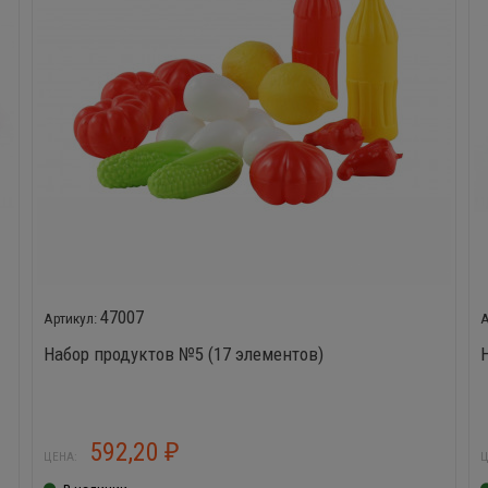
47007
Набор продуктов №5 (17 элементов)
592,20
₽
ЦЕНА:
Ц