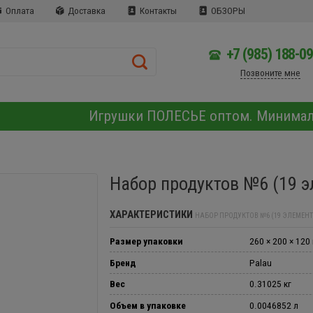
Оплата
Доставка
Контакты
ОБЗОРЫ
+7 (985) 188-0
Позвоните мне
Игрушки ПОЛЕСЬЕ оптом. Минима
Набор продуктов №6 (19 э
ХАРАКТЕРИСТИКИ
НАБОР ПРОДУКТОВ №6 (19 ЭЛЕМЕНТ
Размер упаковки
260 × 200 × 120
Бренд
Palau
Вес
0.31025 кг
Объем в упаковке
0.0046852 л