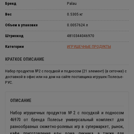
Бренд
Palau
Вес
0.5305 кг
Объем в упаковке
0.0057624 л
Штрихкод
4810344046970
Категории
ИГРУШЕЧНЫЕ ПРОДУКТЫ
КРАТКОЕ ОПИСАНИЕ
Набор продуктов №2 с посудкой и подносом (21 элемент) (в сеточке) с
доставкой в офис или на дом на сайте поставщика игрушек Полесье-
РУС.
ОПИСАНИЕ
Набор игрушечных продуктов №2 с посудкой и подносом
46970 от бренда Полесье универсальный комплект для
разнообразных сюжетно-ролевых игр в супермаркет, рынок,
кафе, приготовления еды дома, пикника, а также для