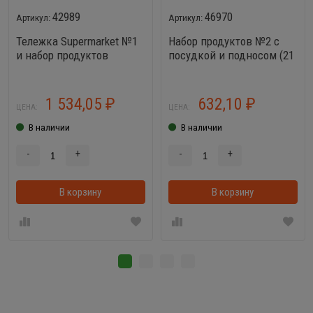
42989
46970
Тележка Supermarket №1
Набор продуктов №2 с
и набор продуктов
посудкой и подносом (21
элемент)
1 534,05
632,10
₽
₽
ЦЕНА:
ЦЕНА:
В наличии
В наличии
-
+
-
+
В корзину
В корзинке
В корзину