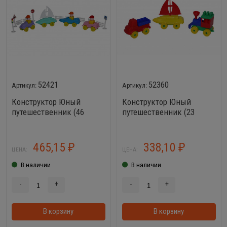
52421
52360
Конструктор Юный
Конструктор Юный
путешественник (46
путешественник (23
элементов)
элемента)
465,15
338,10
₽
₽
ЦЕНА:
ЦЕНА:
В наличии
В наличии
-
+
-
+
В корзину
В корзинке
В корзину