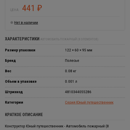
441
₽
ЦЕНА:
Нет в наличии
ХАРАКТЕРИСТИКИ
АВТОМОБИЛЬ ПОЖАРНЫЙ (8 ЭЛЕМЕНТОВ)
Размер упаковки
122 × 60 × 95 мм
Бренд
Полесье
Вес
0.08 кг
Объем в упаковке
0.001 л
Штрихкод
4810344055286
Категории
Серия Юный путешественник
КРАТКОЕ ОПИСАНИЕ
Конструктор Юный путешественник - Автомобиль пожарный (8