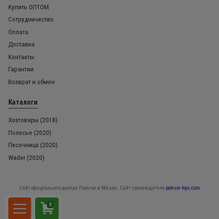
Купить ОПТОМ
Сотрудничество
Оплата
Доставка
Контакты
Гарантии
Возврат и обмен
Каталоги
Хозтовары (2018)
Полесье (2020)
Песочница (2020)
Wader (2020)
Сайт официального дилера Полесье в Москве. Сайт производителя
polesie-toys.com
0