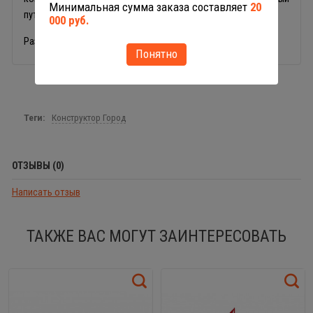
Минимальная сумма заказа составляет
20
путешественник.
000 руб.
Размер игрушки: 12 х 6 х 9,5 см.
Понятно
Теги:
Конструктор Город
ОТЗЫВЫ (0)
Написать отзыв
ТАКЖЕ ВАС МОГУТ ЗАИНТЕРЕСОВАТЬ