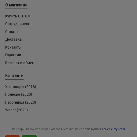
О магазине
Купить ОПТОМ
Сотрудничество
Оплата
Доставка
Контакты
Гарантии
Возврат и обмен
Каталоги
Хозтовары (2018)
Полесье (2020)
Песочница (2020)
Wader (2020)
Сайт официального дилера Полесье в Москве. Сайт производителя
polesie-toys.com