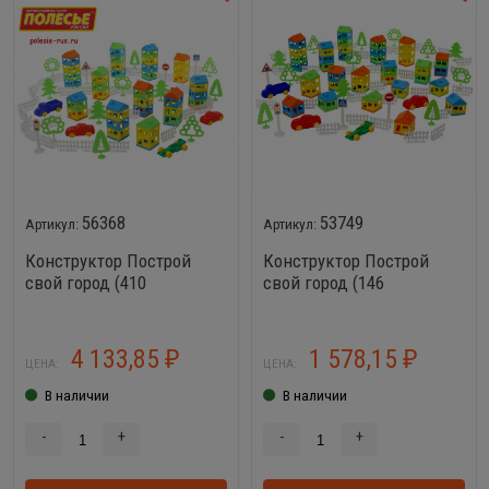
56368
53749
Конструктор Построй
Конструктор Построй
свой город (410
свой город (146
элементов)
элементов)
4 133,85
1 578,15
₽
₽
ЦЕНА:
ЦЕНА:
В наличии
В наличии
-
+
-
+