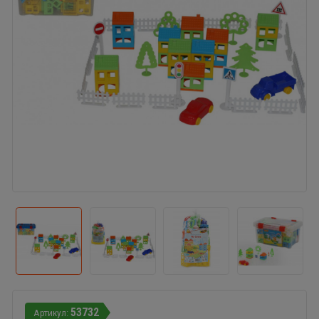
53732