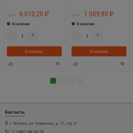
6 010,20
1 089,90
₽
₽
ЦЕНА:
ЦЕНА:
В наличии
В наличии
-
+
-
+
В корзину
В корзинке
В корзину
Контакты
г. Москва, ул. Пермская, д. 11, стр. 5
+7 (985) 188-09-70