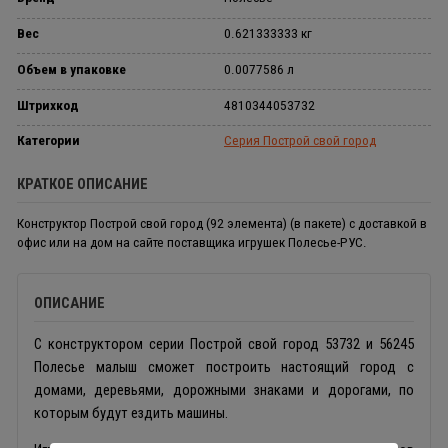
Вес
0.621333333 кг
Объем в упаковке
0.0077586 л
Штрихкод
4810344053732
Категории
Серия Построй свой город
КРАТКОЕ ОПИСАНИЕ
Конструктор Построй свой город (92 элемента) (в пакете) с доставкой в
офис или на дом на сайте поставщика игрушек Полесье-РУС.
ОПИСАНИЕ
С конструктором серии Построй свой город 53732 и 56245
Полесье малыш сможет построить настоящий город с
домами, деревьями, дорожными знаками и дорогами, по
которым будут ездить машины.