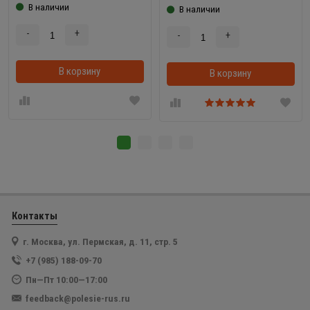
В наличии
В наличии
-
+
-
+
В корзину
В корзинке
В корзину
Контакты
г. Москва, ул. Пермская, д. 11, стр. 5
+7 (985) 188-09-70
Пн—Пт 10:00—17:00
feedback@polesie-rus.ru