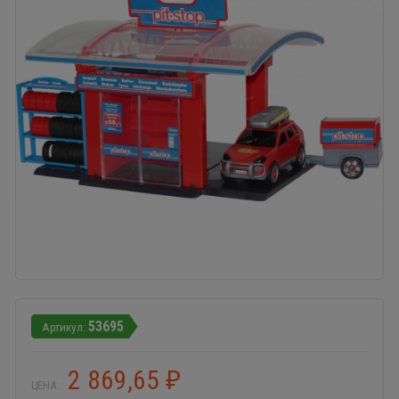
53695
2 869,65
₽
ЦЕНА: