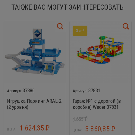
ТАКЖЕ ВАС МОГУТ ЗАИНТЕРЕСОВАТЬ
Хит!
37886
37831
Игрушка Паркинг ARAL-2
Гараж №1 с дорогой (в
(2 уровня)
коробке) Wader 37831
4 655
₽
1 624,35
3 860,85
₽
₽
ЦЕНА:
ЦЕНА: