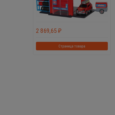
2 869,65
₽
Страница товара