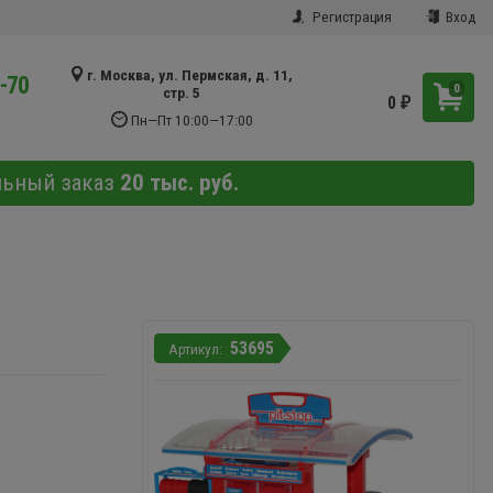
Регистрация
Вход
г. Москва, ул. Пермская, д. 11,
9-70
0
стр. 5
0
₽
Пн—Пт 10:00—17:00
льный заказ
20 тыс. руб.
53695