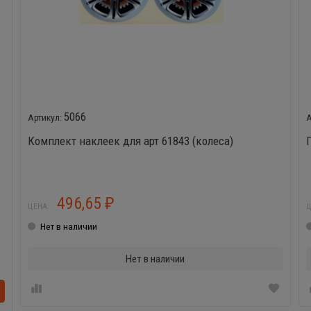
5066
Комплект наклеек для арт 61843 (колеса)
496,65
₽
ЦЕНА:
Ц
Нет в наличии
Нет в наличии
В корзинке