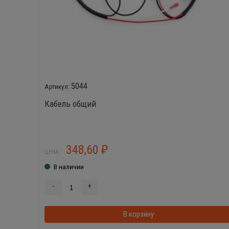
5044
Кабель общий
348,60
₽
ЦЕНА:
В наличии
-
+
В корзину