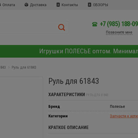
Оплата
Доставка
Контакты
ОБЗОРЫ
+7 (985) 188-0
Позвоните мне
Игрушки ПОЛЕСЬЕ оптом. Минима
1843
Руль для 61843
Руль для 61843
ХАРАКТЕРИСТИКИ
РУЛЬ ДЛЯ 61843
Бренд
Полесье
Категории
Запчасти к арт
КРАТКОЕ ОПИСАНИЕ