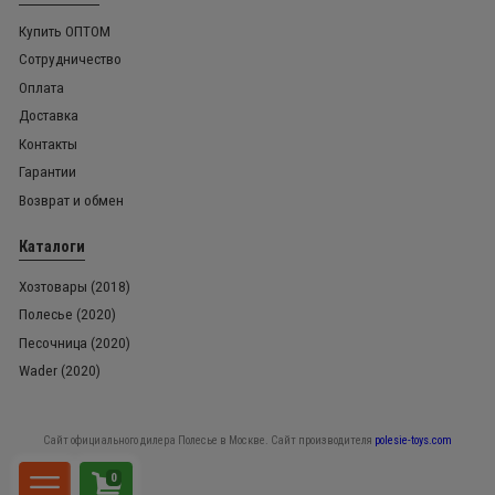
Купить ОПТОМ
Сотрудничество
Оплата
Доставка
Контакты
Гарантии
Возврат и обмен
Каталоги
Хозтовары (2018)
Полесье (2020)
Песочница (2020)
Wader (2020)
Сайт официального дилера Полесье в Москве. Сайт производителя
polesie-toys.com
0