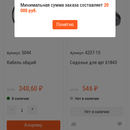
Минимальная сумма заказа составляет
20
000 руб.
Понятно
5044
4237-15
Кабель общий
Сиденье для арт 61843
348,60
546
₽
₽
ЦЕНА:
ЦЕНА:
В наличии
Нет в наличии
-
+
Нет в наличии
В корзину
В корзинке