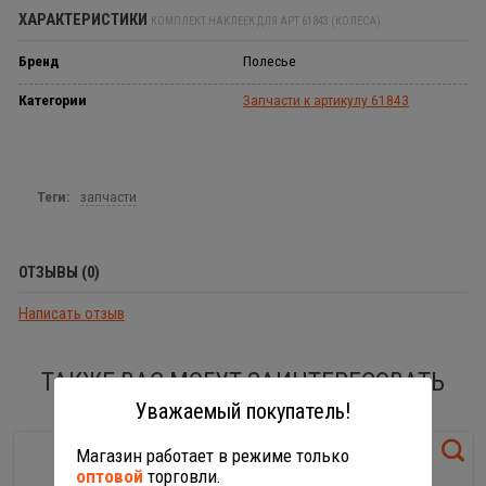
ХАРАКТЕРИСТИКИ
КОМПЛЕКТ НАКЛЕЕК ДЛЯ АРТ 61843 (КОЛЕСА)
Бренд
Полесье
Категории
Запчасти к артикулу 61843
Теги:
запчасти
ОТЗЫВЫ (0)
Написать отзыв
ТАКЖЕ ВАС МОГУТ ЗАИНТЕРЕСОВАТЬ
Уважаемый покупатель!
Магазин работает в режиме только
оптовой
торговли.