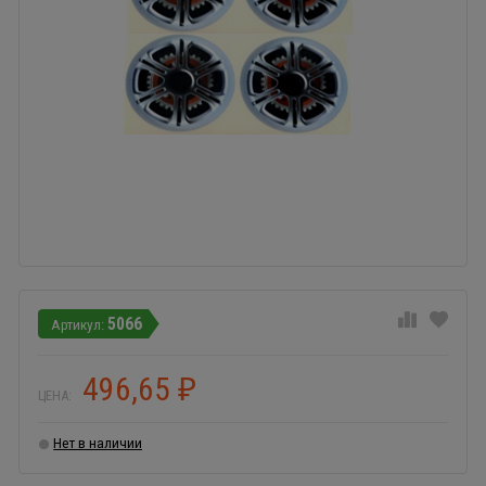
5066
496,65
₽
ЦЕНА:
Нет в наличии