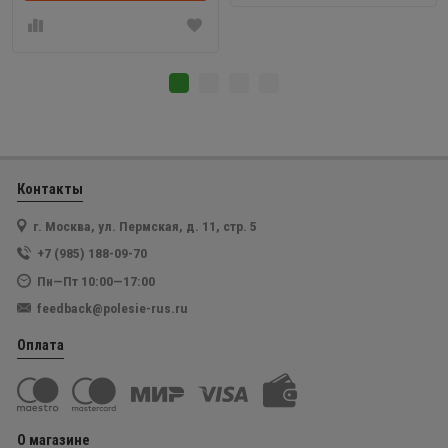
Контакты
г. Москва, ул. Пермская, д. 11, стр. 5
+7 (985) 188-09-70
Пн—Пт 10:00—17:00
feedback@polesie-rus.ru
Оплата
О магазине