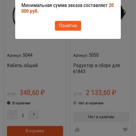
Минимальная сумма заказа составляет
20
000 руб.
Понятно
5044
5050
Кабель общий
Редуктор в сборе для
61843
348,60
2 133,60
₽
₽
ЦЕНА:
ЦЕНА:
В наличии
Нет в наличии
-
+
Нет в наличии
В корзину
В корзинке