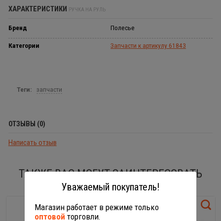
ХАРАКТЕРИСТИКИ
РУЧКА НА РУЛЬ
Бренд
Полесье
Категории
Запчасти к артикулу 61843
Теги:
запчасти
ОТЗЫВЫ (0)
Написать отзыв
ТАКЖЕ ВАС МОГУТ ЗАИНТЕРЕСОВАТЬ
Уважаемый покупатель!
Магазин работает в режиме только
оптовой
торговли.