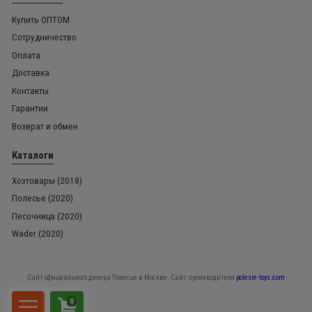
Купить ОПТОМ
Сотрудничество
Оплата
Доставка
Контакты
Гарантии
Возврат и обмен
Каталоги
Хозтовары (2018)
Полесье (2020)
Песочница (2020)
Wader (2020)
Сайт официального дилера Полесье в Москве. Сайт производителя
polesie-toys.com
0