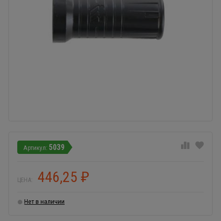
5039
446,25
₽
ЦЕНА:
Нет в наличии