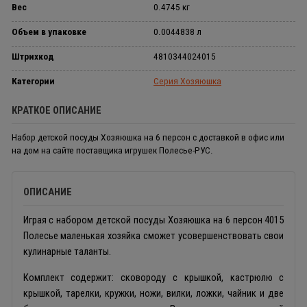
Вес
0.4745 кг
Объем в упаковке
0.0044838 л
Штрихкод
4810344024015
Категории
Серия Хозяюшка
КРАТКОЕ ОПИСАНИЕ
Набор детской посуды Хозяюшка на 6 персон с доставкой в офис или
на дом на сайте поставщика игрушек Полесье-РУС.
ОПИСАНИЕ
Играя с набором детской посуды Хозяюшка на 6 персон 4015
Полесье маленькая хозяйка сможет усовершенствовать свои
кулинарные таланты.
Комплект содержит: сковороду с крышкой, кастрюлю с
крышкой, тарелки, кружки, ножи, вилки, ложки, чайник и две