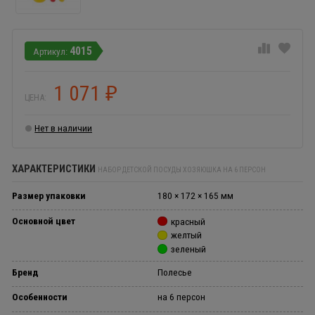
4015
1 071
₽
ЦЕНА:
Нет в наличии
ХАРАКТЕРИСТИКИ
НАБОР ДЕТСКОЙ ПОСУДЫ ХОЗЯЮШКА НА 6 ПЕРСОН
Размер упаковки
180 × 172 × 165 мм
Основной цвет
красный
желтый
зеленый
Бренд
Полесье
Особенности
на 6 персон