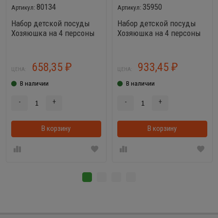
80134
35950
Набор детской посуды
Набор детской посуды
Хозяюшка на 4 персоны
Хозяюшка на 4 персоны
(V20) 28 элементов
658,35
933,45
₽
₽
ЦЕНА:
ЦЕНА:
В наличии
В наличии
-
+
-
+
В корзину
В корзинке
В корзину