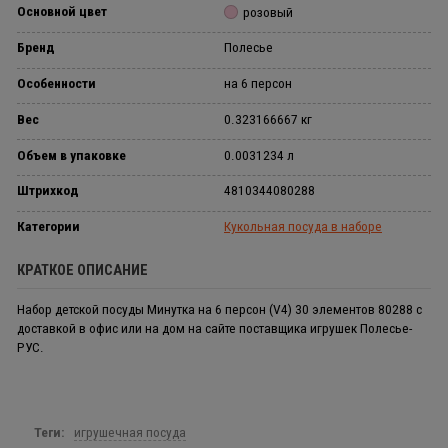
Основной цвет
розовый
Бренд
Полесье
Особенности
на 6 персон
Вес
0.323166667 кг
Объем в упаковке
0.0031234 л
Штрихкод
4810344080288
Категории
Кукольная посуда в наборе
КРАТКОЕ ОПИСАНИЕ
Набор детской посуды Минутка на 6 персон (V4) 30 элементов 80288 с
доставкой в офис или на дом на сайте поставщика игрушек Полесье-
РУС.
Теги:
игрушечная посуда