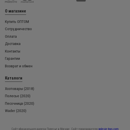
О магазине
Купить ОПТОМ
Сотрудничество
Оплата
Доставка
Контакты
Гарантии
Возврат и обмен
Каталоги
Хозтовары (2018)
Полесье (2020)
Песочница (2020)
Wader (2020)
Сайт официального дилера Полесье в Москве. Сайт производителя
polesie-toys.com