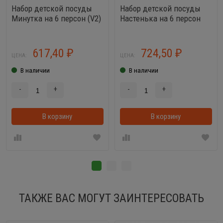
Набор детской посуды
Набор детской посуды
Минутка на 6 персон (V2)
Настенька на 6 персон
(30 элементов)
(V4) (38 элементов)
617,40
724,50
₽
₽
ЦЕНА:
ЦЕНА:
В наличии
В наличии
-
+
-
+
В корзину
В корзинке
В корзину
ТАКЖЕ ВАС МОГУТ ЗАИНТЕРЕСОВАТЬ