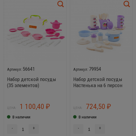
56641
79954
Набор детской посуды
Набор детской посуды
(35 элементов)
Настенька на 6 персон
(V1) 38 элементов
1 100,40
724,50
₽
₽
ЦЕНА:
ЦЕНА:
В наличии
В наличии
-
+
-
+