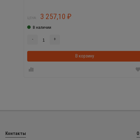
3 257,10
₽
ЦЕНА:
В наличии
-
+
В корзину
Контакты
О