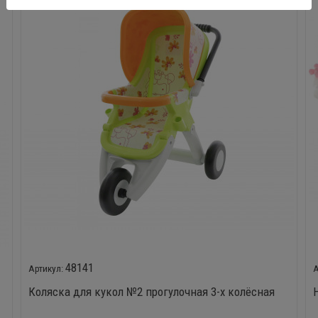
48141
Коляска для кукол №2 прогулочная 3-х колёсная