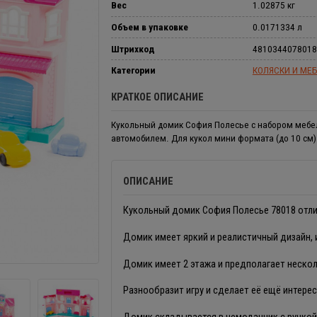
Вес
1.02875 кг
Объем в упаковке
0.0171334 л
Штрихкод
4810344078018
Категории
КОЛЯСКИ И МЕБ
КРАТКОЕ ОПИСАНИЕ
Кукольный домик София Полесье с набором мебе
автомобилем. Для кукол мини формата (до 10 см)
ОПИСАНИЕ
Кукольный домик София Полесье 78018 отл
Домик имеет яркий и реалистичный дизайн, 
Домик имеет 2 этажа и предполагает нескол
Разнообразит игру и сделает её ещё интер
Домик складывается в чемоданчик с ручкой