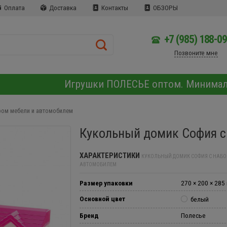
Оплата
Доставка
Контакты
ОБЗОРЫ
+7 (985) 188-0
Позвоните мне
Игрушки ПОЛЕСЬЕ оптом. Минима
ром мебели и автомобилем
Кукольный домик София с
ХАРАКТЕРИСТИКИ
КУКОЛЬНЫЙ ДОМИК СОФИЯ С НАБО
АВТОМОБИЛЕМ
Размер упаковки
270 × 200 × 285
Основной цвет
белый
Бренд
Полесье