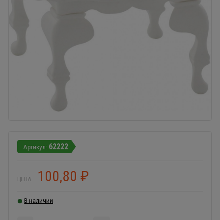
62222
100,80
₽
ЦЕНА:
В наличии