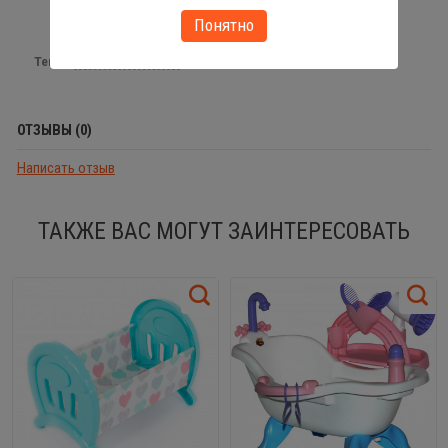
Понятно
Теги:
кукольная мебель
ОТЗЫВЫ (0)
Написать отзыв
ТАКЖЕ ВАС МОГУТ ЗАИНТЕРЕСОВАТЬ