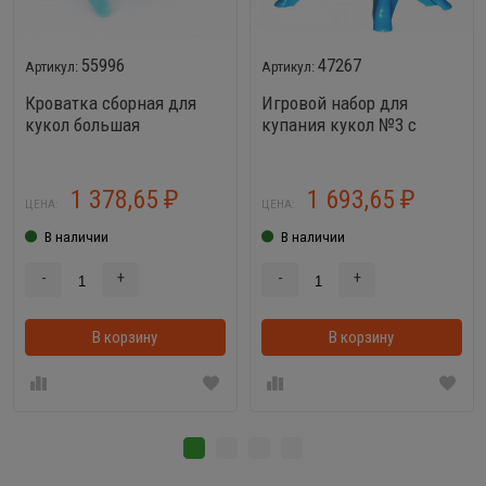
55996
47267
Кроватка сборная для
Игровой набор для
кукол большая
купания кукол №3 с
аксессуарами
1 378,65
1 693,65
₽
₽
ЦЕНА:
ЦЕНА:
В наличии
В наличии
-
+
-
+
В корзину
В корзинке
В корзину