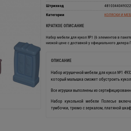
Штрихкод
4810344049322
Категории
КОЛЯСКИ И МЕБ
КРАТКОЕ ОПИСАНИЕ
Набор мебели для кукол №1 (6 элементов в пакете
низкой цене с доставкой у официального дилера 
ОПИСАНИЕ
Набор игрушечной мебели для кукол №1 4932
который малышка сможет обустроить кукол
Все игрушки выполнены из сертифицированн
Набор кукольной мебели Полесье включа
тумбочки, трюмо с зеркалом, платяной шкаф