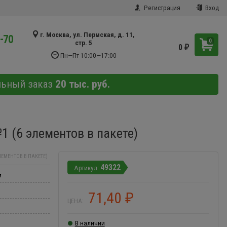
Регистрация
Вход
г. Москва, ул. Пермская, д. 11,
9-70
0
стр. 5
0
₽
Пн—Пт 10:00—17:00
льный заказ
20 тыс. руб.
1 (6 элементов в пакете)
ЛЕМЕНТОВ В ПАКЕТЕ)
49322
м
71,40
₽
ЦЕНА:
В наличии