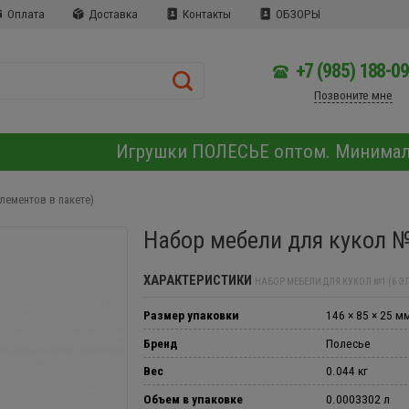
Оплата
Доставка
Контакты
ОБЗОРЫ
+7 (985) 188-0
Позвоните мне
Игрушки ПОЛЕСЬЕ оптом. Минима
лементов в пакете)
Набор мебели для кукол №
ХАРАКТЕРИСТИКИ
НАБОР МЕБЕЛИ ДЛЯ КУКОЛ №1 (6 Э
Размер упаковки
146 × 85 × 25 м
Бренд
Полесье
Вес
0.044 кг
Объем в упаковке
0.0003302 л