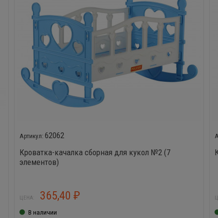
62062
Кроватка-качалка сборная для кукол №2 (7
элементов)
365,40
₽
ЦЕНА:
Ц
В наличии