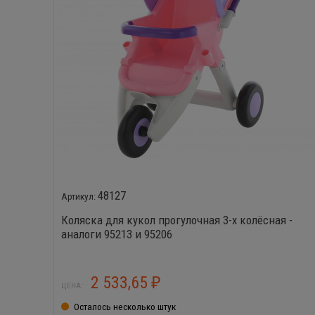
48127
Коляска для кукол прогулочная 3-х колёсная -
аналоги 95213 и 95206
2 533,65
₽
ЦЕНА:
Осталось несколько штук