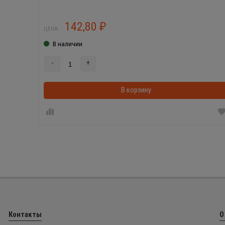
142,80
₽
ЦЕНА:
В наличии
-
+
В корзину
Контакты
О