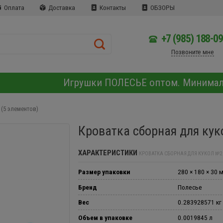
Оплата
Доставка
Контакты
ОБЗОРЫ
+7 (985) 188-0
Позвоните мне
Игрушки ПОЛЕСЬЕ оптом. Минима
 (5 элементов)
Кроватка сборная для кук
ХАРАКТЕРИСТИКИ
КРОВАТКА СБОРНАЯ ДЛЯ КУКОЛ №2 
Размер упаковки
280 × 180 × 30 
Бренд
Полесье
Вес
0.283928571 кг
Объем в упаковке
0.0019845 л