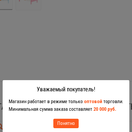
Уважаемый покупатель!
Магазин работает в режиме только
оптовой
торговли.
ТАКЖЕ ВАС МОГУТ ЗАИНТЕРЕСОВАТ
Минимальная сумма заказа составляет
20 000 руб.
Понятно
New!