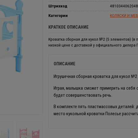
Штрихкод
4810344062048
Категории
КОЛЯСКИ И МЕБ
КРАТКОЕ ОПИСАНИЕ
Кроватка сборная для кукол №2 (5 элементов) (в п
низкой цене с доставкой у официального дилера 
ОПИСАНИЕ
Игрушечная сборная кроватка для кукол №2 
Играя, малышка сможет примерить на себя 
будет совершенствовать речь.
В комплекте пять пластмассовых деталей: д
место кукольной кроватки Полесье рассчита