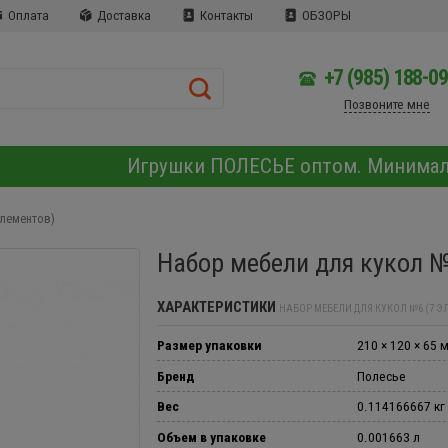
Оплата
Доставка
Контакты
ОБЗОРЫ
+7 (985) 188-0
Позвоните мне
Игрушки ПОЛЕСЬЕ оптом. Минима
элементов)
Набор мебели для кукол №
ХАРАКТЕРИСТИКИ
НАБОР МЕБЕЛИ ДЛЯ КУКОЛ №6 (7 Э
Размер упаковки
210 × 120 × 65 
Бренд
Полесье
Вес
0.114166667 кг
Объем в упаковке
0.001663 л