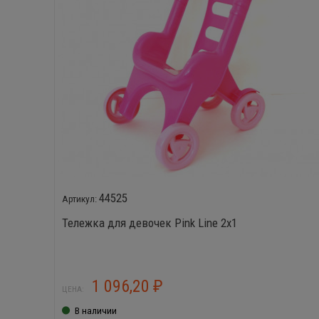
44525
Тележка для девочек Pink Line 2х1
1 096,20
₽
ЦЕНА:
В наличии