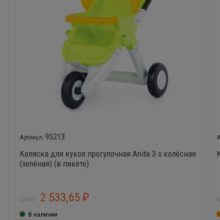
95213
Коляска для кукол прогулочная Anita 3-х колёсная
(зелёная) (в пакете)
2 533,65
₽
ЦЕНА:
Ц
В наличии