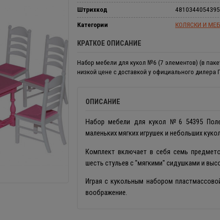
Штрихкод
4810344054395
Категории
КОЛЯСКИ И МЕБ
КРАТКОЕ ОПИСАНИЕ
Набор мебели для кукол №6 (7 элементов) (в пакет
низкой цене с доставкой у официального дилера 
ОПИСАНИЕ
Набор мебели для кукол №6 54395 Полес
маленьких мягких игрушек и небольших кукол
Комплект включает в себя семь предмет
шесть стульев с "мягкими" сидушками и выс
Играя с кукольным набором пластмассово
воображение.