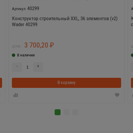
40299
Конструктор строительный XXL, 36 элементов (v2)
Wader 40299
3 700,20
₽
ЦЕНА:
Ц
В наличии
-
+
В корзинке
В корзину