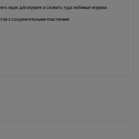
оить ящик для игрушек и сложить туда любимые игрушки.
нтов с соединительными пластинами: