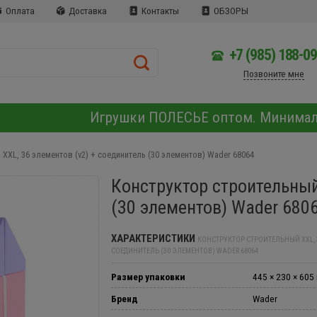
Оплата
Доставка
Контакты
ОБЗОРЫ
+7 (985) 188-0
Позвоните мне
Игрушки ПОЛЕСЬЕ оптом. Минима
XXL, 36 элементов (v2) + соединитель (30 элементов) Wader 68064
Конструктор строительный 
(30 элементов) Wader 680
ХАРАКТЕРИСТИКИ
КОНСТРУКТОР СТРОИТЕЛЬНЫЙ XXL, 3
СОЕДИНИТЕЛЬ (30 ЭЛЕМЕНТОВ) WADER 68064
Размер упаковки
445 × 230 × 605
Бренд
Wader