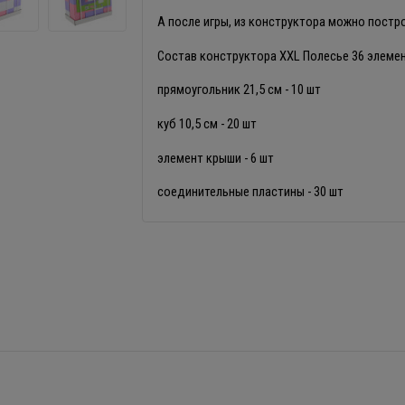
А после игры, из конструктора можно постр
Состав конструктора XXL Полесье 36 элеме
прямоугольник 21,5 см - 10 шт
куб 10,5 см - 20 шт
элемент крыши - 6 шт
соединительные пластины - 30 шт