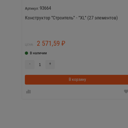
93664
Конструктор "Строитель" - "XL" (27 элементов)
2 571,59
₽
ЦЕНА:
В наличии
-
+
В корзину