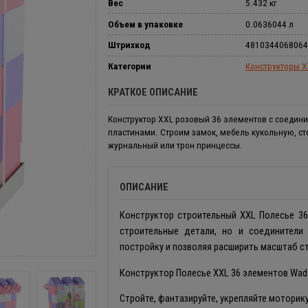
Вес
5.432 кг
Объем в упаковке
0.0636044 л
Штрихкод
4810344068064
Категории
Конструкторы X
КРАТКОЕ ОПИСАНИЕ
Конструктор XXL розовый 36 элементов с соедин
пластинами. Строим замок, мебель кукольную, ст
журнальный или трон принцессы.
ОПИСАНИЕ
Конструктор строительный XXL Полесье 36
строительные детали, но и соединители
постройку и позволяя расширить масштаб с
Конструктор Полесье XXL 36 элементов Wade
Стройте, фантазируйте, укрепляйте моторик