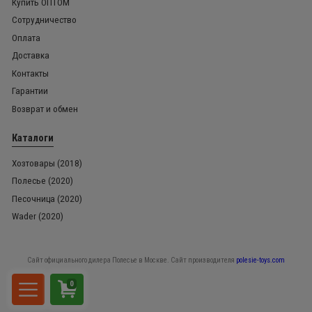
Купить ОПТОМ
Сотрудничество
Оплата
Доставка
Контакты
Гарантии
Возврат и обмен
Каталоги
Хозтовары (2018)
Полесье (2020)
Песочница (2020)
Wader (2020)
Сайт официального дилера Полесье в Москве. Сайт производителя
polesie-toys.com
0