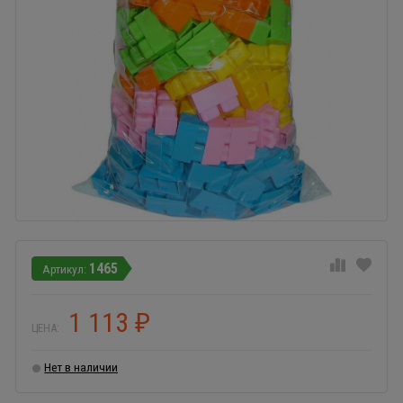
1465
1 113
₽
ЦЕНА:
Нет в наличии