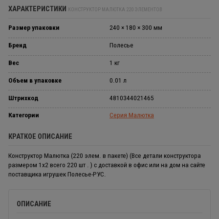
ХАРАКТЕРИСТИКИ
КОНСТРУКТОР МАЛЮТКА 220 ЭЛЕМЕНТОВ
Размер упаковки
240 × 180 × 300 мм
Бренд
Полесье
Вес
1 кг
Объем в упаковке
0.01 л
Штрихкод
4810344021465
Категории
Серия Малютка
КРАТКОЕ ОПИСАНИЕ
Конструктор Малютка (220 элем. в пакете) (Все детали конструктора
размером 1х2 всего 220 шт . ) с доставкой в офис или на дом на сайте
поставщика игрушек Полесье-РУС.
ОПИСАНИЕ