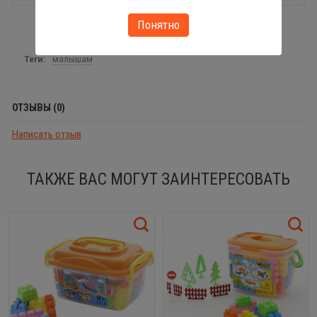
Понятно
Теги:
малышам
ОТЗЫВЫ (0)
Написать отзыв
ТАКЖЕ ВАС МОГУТ ЗАИНТЕРЕСОВАТЬ