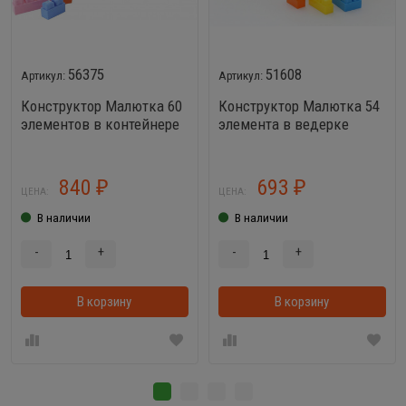
56375
51608
Конструктор Малютка 60
Конструктор Малютка 54
элементов в контейнере
элемента в ведерке
840
693
₽
₽
ЦЕНА:
ЦЕНА:
В наличии
В наличии
-
+
-
+
В корзину
В корзинке
В корзину