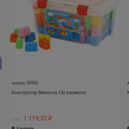
50502
Конструктор Малютка 132 элемента
1 119,30
₽
ЦЕНА:
Ц
В наличии