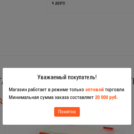
к другу.
Уважаемый покупатель!
ТАКЖЕ ВАС МОГУТ ЗАИНТЕРЕСОВАТ
Магазин работает в режиме только
оптовой
торговли.
Минимальная сумма заказа составляет
20 000 руб.
Понятно