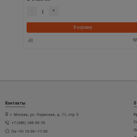
-
+
В корзину
Контакты
О
г. Москва, ул. Пермская, д. 11, стр. 5
К
С
+7 (985) 188-09-70
О
Пн—Пт 10:00—17:00