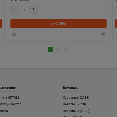
-
+
В корзинке
В корзину
 магазине
Каталоги
упить ОПТОМ
Хозтовары (2018)
отрудничество
Полесье (2020)
плата
Песочница (2020)