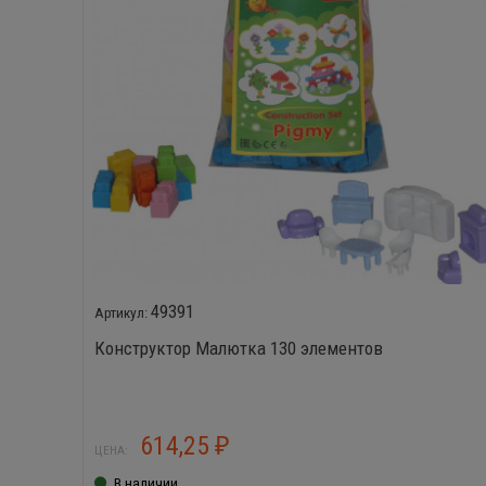
49391
Конструктор Малютка 130 элементов
614,25
₽
ЦЕНА:
В наличии