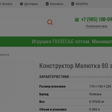
Оплата
Доставка
Контакты
ОБЗОРЫ
+7 (985) 188-0
Позвоните мне
Игрушки ПОЛЕСЬЕ оптом. Минима
ементов
Конструктор Малютка 80 
ХАРАКТЕРИСТИКИ
КОНСТРУКТОР МАЛЮТКА 80 ЭЛЕМЕ
Размер упаковки
170 × 130 × 220
Бренд
Полесье
Вес
0.37635 кг
Объем в упаковке
0.005 л