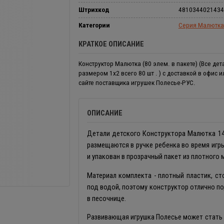
Штрихкод
4810344021434
Категории
Серия Малютка
КРАТКОЕ ОПИСАНИЕ
Конструктор Малютка (80 элем. в пакете) (Все дет
размером 1х2 всего 80 шт . ) с доставкой в офис и
сайте поставщика игрушек Полесье-РУС.
ОПИСАНИЕ
Детали детского Конструктора Малютка 14
размещаются в ручке ребенка во время игры
и упакован в прозрачный пакет из плотного 
Материал комплекта - плотный пластик, с
под водой, поэтому конструктор отлично по
в песочнице.
Развивающая игрушка Полесье может стать 