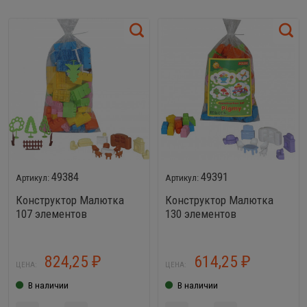
49384
49391
Конструктор Малютка
Конструктор Малютка
107 элементов
130 элементов
824,25
614,25
₽
₽
ЦЕНА:
ЦЕНА:
В наличии
В наличии