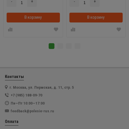
-
+
-
+
В корзину
В корзинке
В корзину
Контакты
г. Москва, ул. Пермская, д. 11, стр. 5
+7 (985) 188-09-70
Пн—Пт 10:00—17:00
feedback@polesie-rus.ru
Оплата