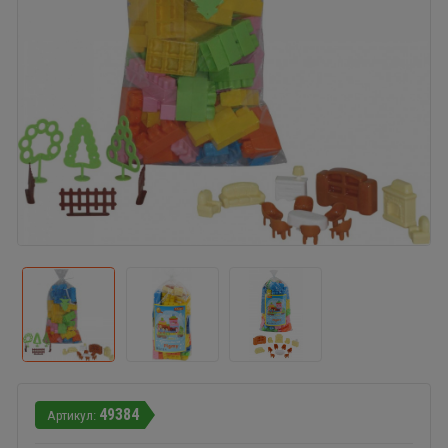
49384