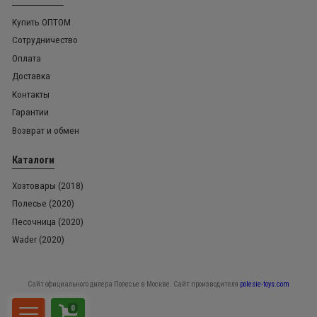
Купить ОПТОМ
Сотрудничество
Оплата
Доставка
Контакты
Гарантии
Возврат и обмен
Каталоги
Хозтовары (2018)
Полесье (2020)
Песочница (2020)
Wader (2020)
Сайт официального дилера Полесье в Москве. Сайт производителя
polesie-toys.com
0