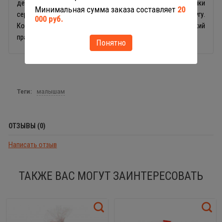
детских ручек и оригинальный внешний вид. Все игрушки
Минимальная сумма заказа составляет
20
серии Малютка идентичны и подходят друг другу.
000 руб.
Конструктор станет отличным подарком на детский
праздник, день рождения.
Понятно
Теги:
малышам
ОТЗЫВЫ (0)
Написать отзыв
ТАКЖЕ ВАС МОГУТ ЗАИНТЕРЕСОВАТЬ