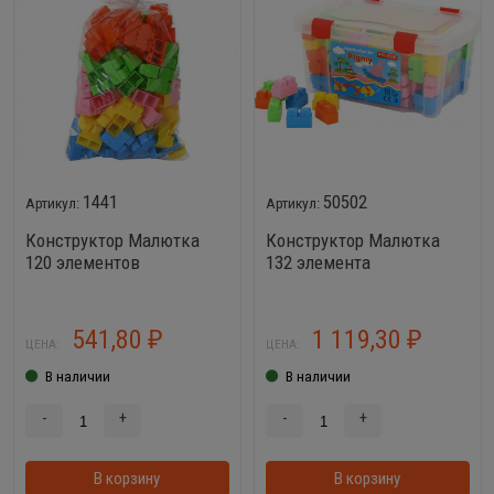
1441
50502
Конструктор Малютка
Конструктор Малютка
120 элементов
132 элемента
541,80
1 119,30
₽
₽
ЦЕНА:
ЦЕНА:
В наличии
В наличии
-
+
-
+
В корзину
В корзинке
В корзину