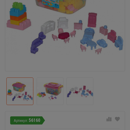
56160