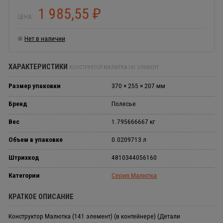
1 985,55
₽
ЦЕНА:
Нет в наличии
ХАРАКТЕРИСТИКИ
КОНСТРУКТОР МАЛЮТКА 141 ЭЛЕМЕНТ
Размер упаковки
370 × 255 × 207 мм
Бренд
Полесье
Вес
1.795666667 кг
Объем в упаковке
0.0209713 л
Штрихкод
4810344056160
Категории
Серия Малютка
КРАТКОЕ ОПИСАНИЕ
Конструктор Малютка (141 элемент) (в контейнере) (Детали