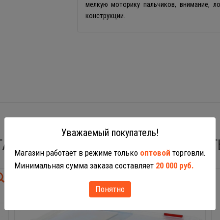
мелкую моторику пальчиков, внимание, л
конструкции.
Уважаемый покупатель!
ТАКЖЕ ВАС МОГУТ ЗАИНТЕРЕСОВАТ
Магазин работает в режиме только
оптовой
торговли.
Минимальная сумма заказа составляет
20 000 руб.
Понятно