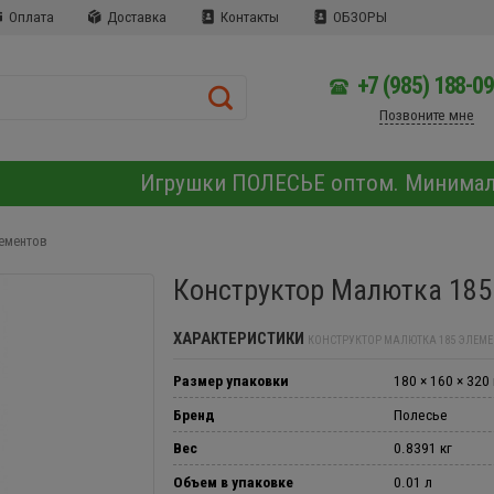
Оплата
Доставка
Контакты
ОБЗОРЫ
+7 (985) 188-0
Позвоните мне
Игрушки ПОЛЕСЬЕ оптом. Минима
лементов
Конструктор Малютка 185
ХАРАКТЕРИСТИКИ
КОНСТРУКТОР МАЛЮТКА 185 ЭЛЕМ
Размер упаковки
180 × 160 × 320
Бренд
Полесье
Вес
0.8391 кг
Объем в упаковке
0.01 л