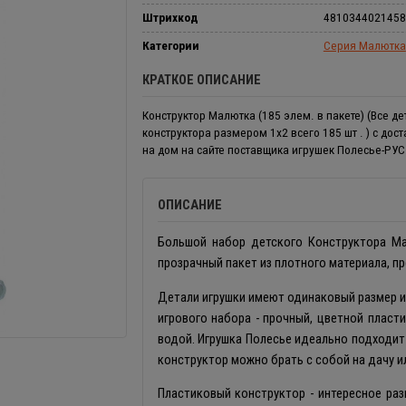
Штрихкод
4810344021458
Категории
Серия Малютка
КРАТКОЕ ОПИСАНИЕ
Конструктор Малютка (185 элем. в пакете) (Все де
конструктора размером 1х2 всего 185 шт . ) с дос
на дом на сайте поставщика игрушек Полесье-РУС
ОПИСАНИЕ
Большой набор детского Конструктора Ма
прозрачный пакет из плотного материала, п
Детали игрушки имеют одинаковый размер 
игрового набора - прочный, цветной пласти
водой. Игрушка Полесье идеально подходит 
конструктор можно брать с собой на дачу и
Пластиковый конструктор - интересное раз