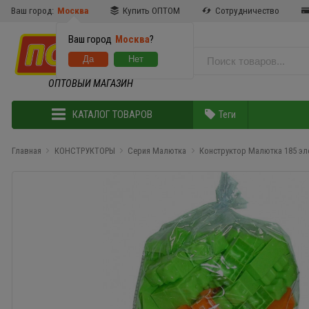
Ваш город:
Москва
Купить ОПТОМ
Сотрудничество
Ваш город
Москва
?
ОПТОВЫЙ МАГАЗИН
КАТАЛОГ ТОВАРОВ
Теги
Главная
КОНСТРУКТОРЫ
Серия Малютка
Конструктор Малютка 185 э