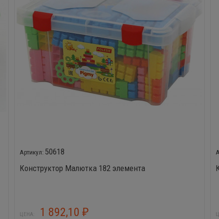
50618
Конструктор Малютка 182 элемента
1 892,10
₽
ЦЕНА:
Ц