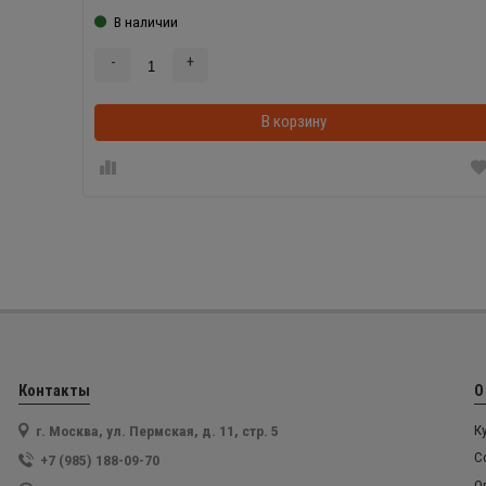
В наличии
-
+
В корзину
Контакты
О
г. Москва, ул. Пермская, д. 11, стр. 5
К
С
+7 (985) 188-09-70
О