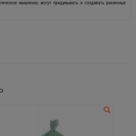
огическое мышление, могут придумывать и создавать различные
Ь