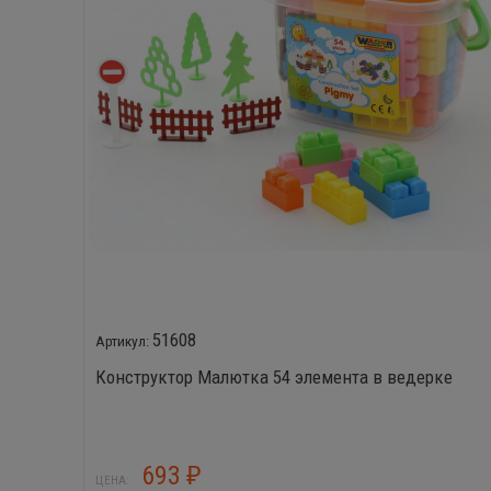
51608
Конструктор Малютка 54 элемента в ведерке
693
₽
ЦЕНА: