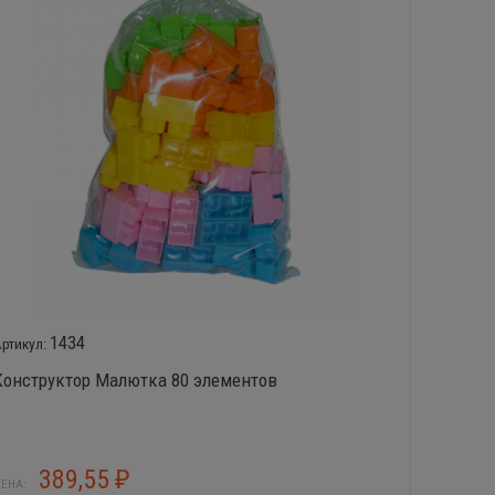
1434
Конструктор Малютка 80 элементов
Констр
389,55
5
₽
ЕНА:
ЦЕНА: