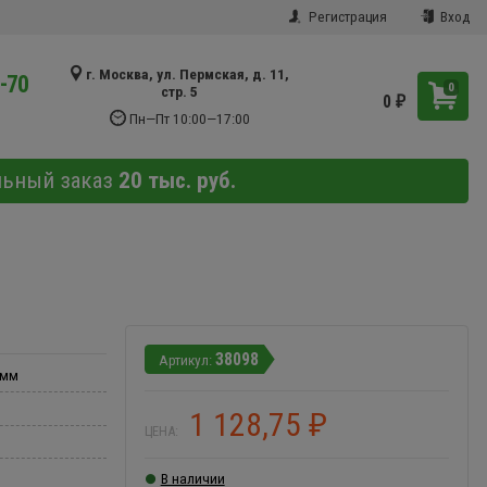
Регистрация
Вход
г. Москва, ул. Пермская, д. 11,
9-70
0
стр. 5
0
₽
Пн—Пт 10:00—17:00
льный заказ
20 тыс. руб.
38098
 мм
1 128,75
₽
ЦЕНА:
В наличии