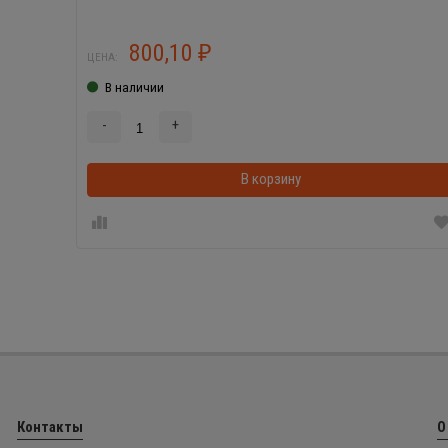
800,10
₽
ЦЕНА:
В наличии
-
+
В корзину
Контакты
О