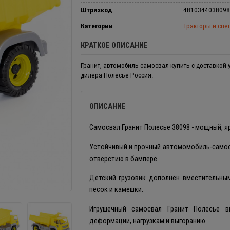
Штрихкод
4810344038098
Категории
Тракторы и спе
КРАТКОЕ ОПИСАНИЕ
Гранит, автомобиль-самосвал купить с доставкой
дилера Полесье Россия.
ОПИСАНИЕ
Самосвал Гранит Полесье 38098 - мощный, яр
Устойчивый и прочный автомомобиль-самосв
отверстию в бампере.
Детский грузовик дополнен вместительны
песок и камешки.
Игрушечный самосвал Гранит Полесье вы
деформации, нагрузкам и выгоранию.