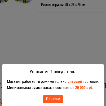
Размер игрушки: 51 х 26 х 20 см.
Уважаемый покупатель!
Магазин работает в режиме только
оптовой
торговли.
ТАКЖЕ ВАС МОГУТ ЗАИНТЕРЕСОВАТ
Минимальная сумма заказа составляет
20 000 руб.
Понятно