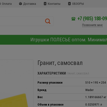
Оплата
Доставка
Контакты
ОБЗОРЫ
+7 (985) 188-0
Позвоните мне
Игрушки ПОЛЕСЬЕ оптом. Минима
Гранит, самосвал
ХАРАКТЕРИСТИКИ
ГРАНИТ, САМОСВАЛ
Размер упаковки
510 × 195 × 254
Бренд
Wader
Вес
1.189166667 кг
Объем в упаковке
0.0250971 л