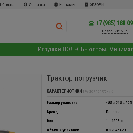
Оплата
Доставка
Контакты
ОБЗОРЫ
+7 (985) 188-0
Позвоните мне
Игрушки ПОЛЕСЬЕ оптом. Минима
Трактор погрузчик
ХАРАКТЕРИСТИКИ
ТРАКТОР ПОГРУЗЧИК
Размер упаковки
485 × 215 × 225
Бренд
Полесье
Вес
1.14825 кг
Объем в упаковке
0.0204642 л