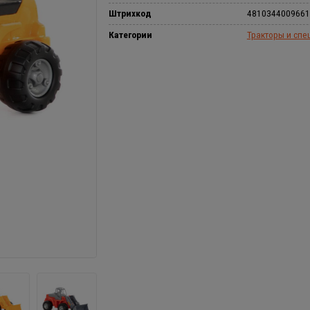
Штрихкод
4810344009661
Категории
Тракторы и спе