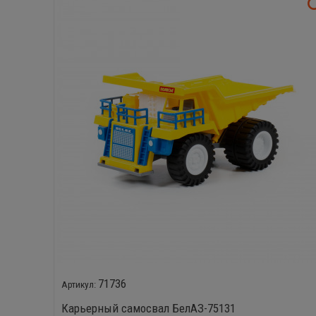
71736
Карьерный самосвал БелАЗ-75131