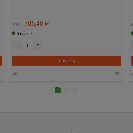
785,40
₽
ЦЕНА:
Ц
В наличии
-
+
В корзину