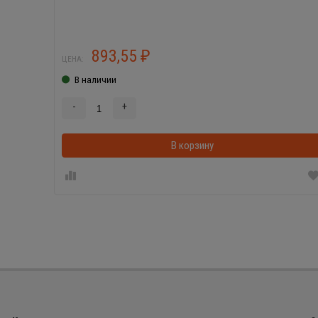
893,55
₽
ЦЕНА:
В наличии
-
+
В корзину