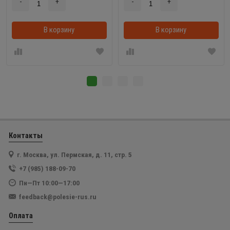
-
+
-
+
В корзину
В корзинке
В корзину
Контакты
г. Москва, ул. Пермская, д. 11, стр. 5
+7 (985) 188-09-70
Пн—Пт 10:00—17:00
feedback@polesie-rus.ru
Оплата