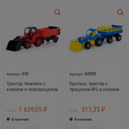
438
44808
Трактор Чемпион с
Крепыш, трактор с
ковшом и полуприцепом
прицепом №2 и ковшом
1 639,05
511,35
₽
₽
ЦЕНА:
ЦЕНА:
В наличии
В наличии