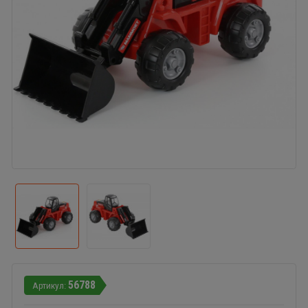
56788