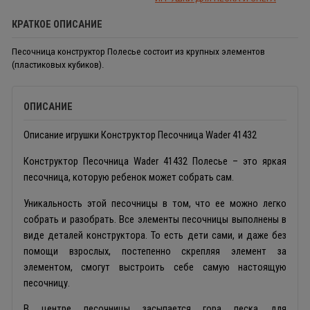
КРАТКОЕ ОПИСАНИЕ
Песочница конструктор Полесье состоит из крупных элементов
(пластиковых кубиков).
ОПИСАНИЕ
Описание игрушки Конструктор Песочница Wader 41432
Конструктор Песочница Wader 41432 Полесье – это яркая
песочница, которую ребенок может собрать сам.
Уникальность этой песочницы в том, что ее можно легко
собрать и разобрать. Все элементы песочницы выполнены в
виде деталей конструктора. То есть дети сами, и даже без
помощи взрослых, постепенно скрепляя элемент за
элементом, смогут выстроить себе самую настоящую
песочницу.
В центре песочницы засыпается гора песка для