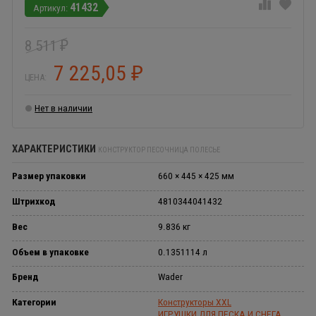
41432
8 511
₽
7 225,05
₽
ЦЕНА:
Нет в наличии
ХАРАКТЕРИСТИКИ
КОНСТРУКТОР ПЕСОЧНИЦА ПОЛЕСЬЕ
Размер упаковки
660 × 445 × 425 мм
Штрихкод
4810344041432
Вес
9.836 кг
Объем в упаковке
0.1351114 л
Бренд
Wader
Категории
Конструкторы XXL
ИГРУШКИ ДЛЯ ПЕСКА И СНЕГА