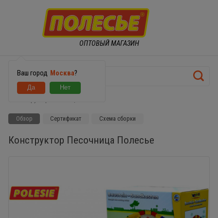
ОПТОВЫЙ МАГАЗИН
Ваш город
Москва
?
Конструктор Песочница Полесье
Обзор
Сертификат
Схема сборки
Конструктор Песочница Полесье