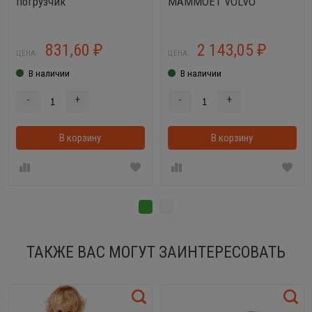
погрузчик
MAMMOET VOLVO
831,60
2 143,05
₽
₽
ЦЕНА:
ЦЕНА:
В наличии
В наличии
-
+
-
+
В корзину
В корзинке
В корзину
ТАКЖЕ ВАС МОГУТ ЗАИНТЕРЕСОВАТЬ