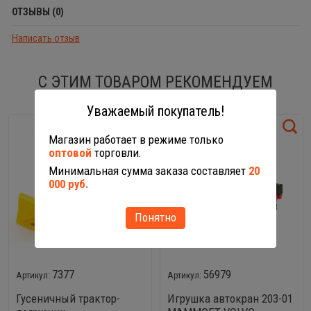
ОТЗЫВЫ (0)
Написать отзыв
С ЭТИМ ТОВАРОМ РЕКОМЕНДУЕМ
Уважаемый покупатель!
Магазин работает в режиме только
оптовой
торговли.
Минимальная сумма заказа составляет
20
000 руб.
Понятно
7377
56979
Гусеничный трактор-
Игрушка автокран 203-01