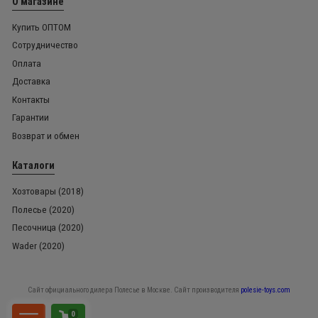
О магазине
Купить ОПТОМ
Сотрудничество
Оплата
Доставка
Контакты
Гарантии
Возврат и обмен
Каталоги
Хозтовары (2018)
Полесье (2020)
Песочница (2020)
Wader (2020)
Сайт официального дилера Полесье в Москве. Сайт производителя
polesie-toys.com
0