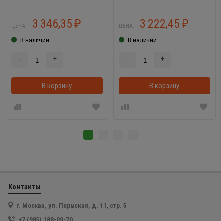
Супер-Микс (30
элементов)
3 346,35
3 222,45
₽
₽
ЦЕНА:
ЦЕНА:
В наличии
В наличии
-
+
-
+
В корзину
В корзинке
В корзину
Контакты
г. Москва, ул. Пермская, д. 11, стр. 5
+7 (985) 188-09-70