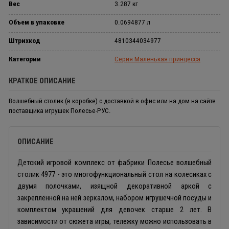
Вес
3.287 кг
Объем в упаковке
0.0694877 л
Штрихкод
4810344034977
Категории
Серия Маленькая принцесса
КРАТКОЕ ОПИСАНИЕ
Волшебный столик (в коробке) с доставкой в офис или на дом на сайте
поставщика игрушек Полесье-РУС.
ОПИСАНИЕ
Детский игровой комплекс от фабрики Полесье волшебный
столик 4977 - это многофункциональный стол на колесиках с
двумя полочками, изящной декоративной аркой с
закреплённой на ней зеркалом, набором игрушечной посуды и
комплектом украшений для девочек старше 2 лет. В
зависимости от сюжета игры, тележку можно использовать в