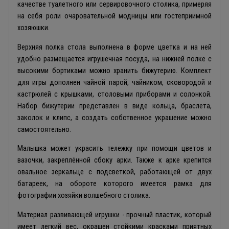
качестве туалетного или сервировочного столика, примеряя
на себя роли очаровательной модницы или гостеприимной
хозяюшки.
Верхняя полка стола выполнена в форме цветка и на ней
удобно размещается игрушечная посуда, на нижней полке с
высокими бортиками можно хранить бижутерию. Комплект
для игры дополнен чайной парой, чайником, сковородой и
кастрюлей с крышками, столовыми приборами и солонкой.
Набор бижутерии представлен в виде кольца, браслета,
заколок и клипс, а создать собственное украшение можно
самостоятельно.
Малышка может украсить тележку при помощи цветов и
вазочки, закреплённой сбоку арки. Также к арке крепится
овальное зеркальце с подсветкой, работающей от двух
батареек, на обороте которого имеется рамка для
фотографии хозяйки волшебного столика.
Материал развивающей игрушки - прочный пластик, который
имеет легкий вес, окрашен стойкими красками приятных