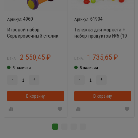
4960
61904
Игровой набор
Тележка для маркета +
Сервировочный столик
набор продуктов №6 (19
элементов)
2 550,45
1 735,65
₽
₽
ЦЕНА:
ЦЕНА:
В наличии
В наличии
-
+
-
+
В корзину
В корзинке
В корзину