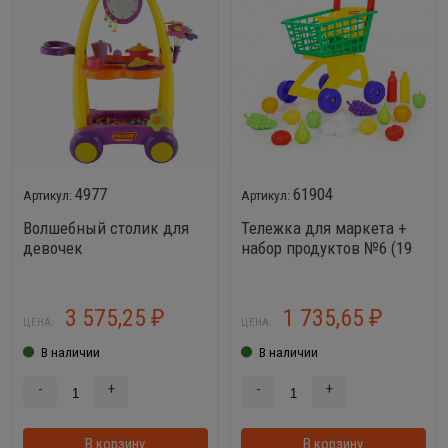
4977
61904
Волшебный столик для
Тележка для маркета +
девочек
набор продуктов №6 (19
элементов)
3 575,25
1 735,65
₽
₽
ЦЕНА:
ЦЕНА:
В наличии
В наличии
-
+
-
+
В корзину
В корзинке
В корзину