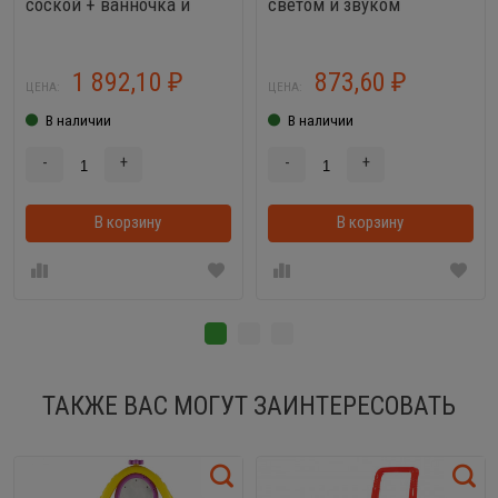
соской + ванночка и
светом и звуком
набор для купания
1 892,10
873,60
₽
₽
ЦЕНА:
ЦЕНА:
В наличии
В наличии
-
+
-
+
В корзину
В корзинке
В корзину
ТАКЖЕ ВАС МОГУТ ЗАИНТЕРЕСОВАТЬ