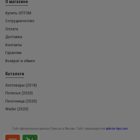
О магазине
Купить ОПТОМ
Сотрудничество
Оплата
Доставка
Контакты
Гарантии
Возврат и обмен
Каталоги
Хозтовары (2018)
Полесье (2020)
Песочница (2020)
Wader (2020)
Сайт официального дилера Полесье в Москве. Сайт производителя
polesie-toys.com
0