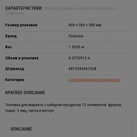
ХАРАКТЕРИСТИКИ
ТЕЛЕЖКА ДЛЯ МАРКЕТА + НАБОР ПРОДУКТОВ №8 (12
ЭЛЕМЕНТОВ)
Размер упаковки
400 × 360 × 580 мм
Бренд
Полесье
Вес
1.6595 кг
Объем в упаковке
0.0752913 л
Штрихкод
4810344061928
Категории
Серия Маленькая принцесса
КРАТКОЕ ОПИСАНИЕ
Тележка для маркета с набором продуктов 12 элементов: фрукты,
томат, 5 яиц, паста и кетчуп.
ОПИСАНИЕ