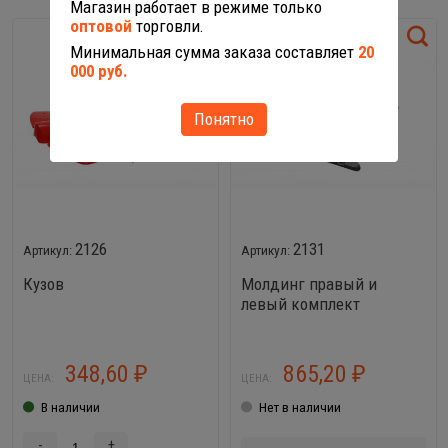
Магазин работает в режиме только
оптовой
торговли.
Минимальная сумма заказа составляет
20
000 руб.
Понятно
2126
2131
Кузов
Молдинг правый и
левый комплект
348,60
865,20
₽
₽
ЦЕНА:
ЦЕНА:
В наличии
Нет в наличии
-
+