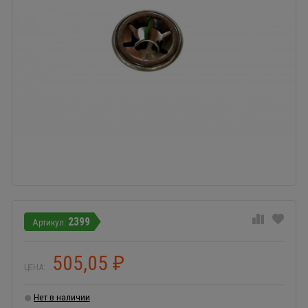
2399
505,05
₽
ЦЕНА:
Нет в наличии