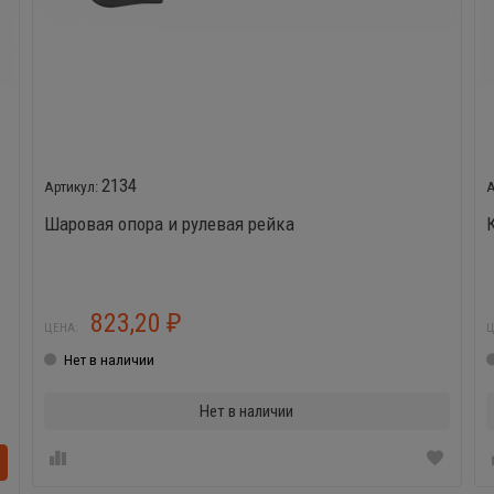
2134
Шаровая опора и рулевая рейка
823,20
₽
ЦЕНА:
Ц
Нет в наличии
Нет в наличии
В корзинке