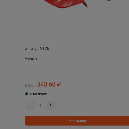
2126
Кузов
348,60
₽
ЦЕНА:
В наличии
-
+
В корзину