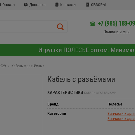
Оплата
Доставка
Контакты
ОБЗОРЫ
+7 (985) 188-0
Позвоните мне
Игрушки ПОЛЕСЬЕ оптом. Минима
5929
Кабель с разъёмами
Кабель с разъёмами
ХАРАКТЕРИСТИКИ
КАБЕЛЬ С РАЗЪЁМАМИ
Бренд
Полесье
Категории
Запчасти к арт
Запчасти к арт