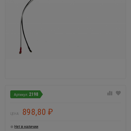
2198
898,80
₽
ЦЕНА:
Нет в наличии