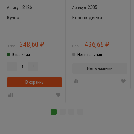
2126
2385
Кузов
Колпак диска
348,60
496,65
₽
₽
ЦЕНА:
ЦЕНА:
В наличии
Нет в наличии
-
+
Нет в наличии
В корзину
В корзинке