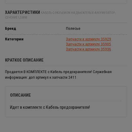
ХАРАКТЕРИСТИКИ
КАБЕЛЬ С РАЗЪЕМОМ НА ДВИГАТЕЛЬ И АККУМУЛЯТОР,
СЕЧЕНИЕ 1,5 ММ
Бренд
Полесье
Категории
Запчасти к артикулу 35929
Запчасти к артикулу 35905
Запчасти к артикулу 35936
КРАТКОЕ ОПИСАНИЕ
Продается В КОМПЛЕКТЕ с Кабель предохранителя! Служебная
информация: доп артикул к запчасти 2411
ОПИСАНИЕ
Идет в комплекте с Кабель предохранителя!