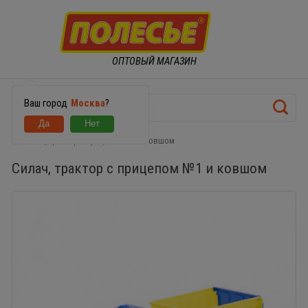
ОПТОВЫЙ МАГАЗИН
Ваш город
Москва
?
Силач, трактор с прицепом №1 и ковшом
Силач, трактор с прицепом №1 и ковшом