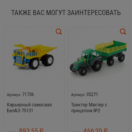
ТАКЖЕ ВАС МОГУТ ЗАИНТЕРЕСОВАТЬ
71736
35271
Карьерный самосвал
Трактор Мастер с
БелАЗ-75131
прицепом №2
893,55
466,20
₽
₽